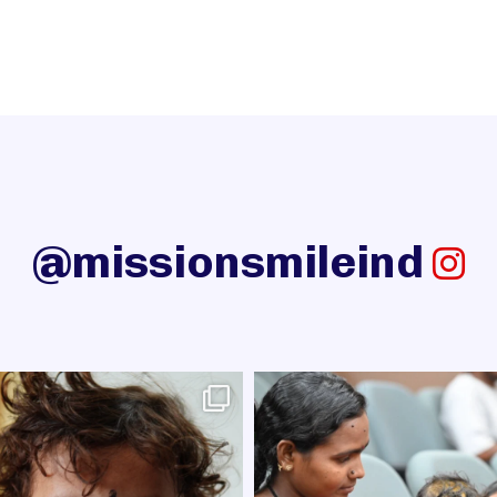
@missionsmileind