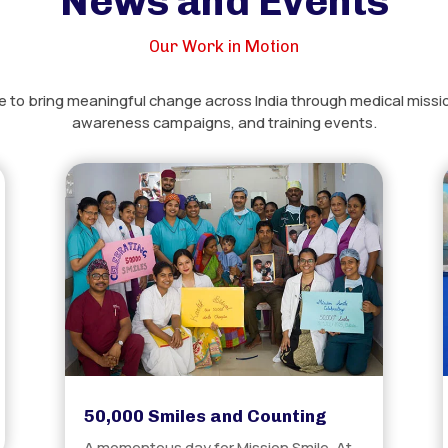
News and Events
Our Work in Motion
e to bring meaningful change across India through medical mission
awareness campaigns, and training events.
50,000 Smiles and Counting
A momentous day for Mission Smile. At