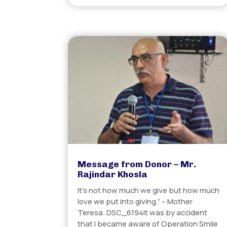
Message from Donor – Mr.
Rajindar Khosla
It’s not how much we give but how much
love we put into giving.” – Mother
Teresa. DSC_6194It was by accident
that I became aware of Operation Smile