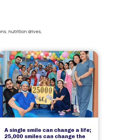
s, nutrition drives,
A single smile can change a life;
25,000 smiles can change the