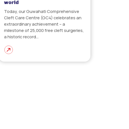
world
Today, our Guwahati Comprehensive
Cleft Care Centre (GC4) celebrates an
extraordinary achievement – a
milestone of 25,000 free cleft surgeries,
a historic record…