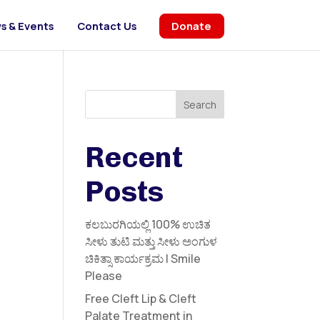
s & Events
Contact Us
Donate
Search
Recent
Posts
ಕಲಬುರಗಿಯಲ್ಲಿ 100% ಉಚಿತ
ಸೀಳು ತುಟಿ ಮತ್ತು ಸೀಳು ಅಂಗುಳ
ಚಿಕಿತ್ಸಾ ಕಾರ್ಯಕ್ರಮ | Smile
Please
Free Cleft Lip & Cleft
Palate Treatment in