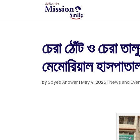
চেরা ঠোঁট ও চেরা তালু
মেমোরিয়াল হাসপাতাল
by
Soyeb Anowar
|
May 4, 2026
|
News and Eve